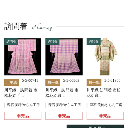
訪問着
訪問着
訪問着
訪問着
5-5-00741
5-5-00963
5-5-01366
川平織
川平織
川平織
川平織・訪問着 市
川平織・訪問着 市
川平織 訪問着 市松
松花絽「…
松花絽織…
花絽織…
深石 美穂/からん工房
深石 美穂/からん工房
深石 美穂/からん工房
非売品
非売品
非売品