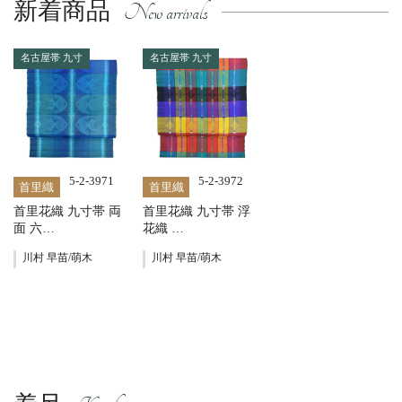
新着商品
名古屋帯 九寸
名古屋帯 九寸
5-2-3971
5-2-3972
首里織
首里織
首里花織 九寸帯 両
首里花織 九寸帯 浮
面 六…
花織 …
川村 早苗/萌木
川村 早苗/萌木