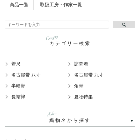
商品一覧
取扱工房・作家一覧
Category
カテゴリー検索
着尺
訪問着
名古屋帯 八寸
名古屋帯 九寸
半幅帯
角帯
長襦袢
夏物特集
Fabric
織物名から探す