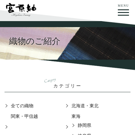
MENU
織物のご紹介
Category
カテゴリー
全ての織物
北海道・東北
関東・甲信越
東海
静岡県