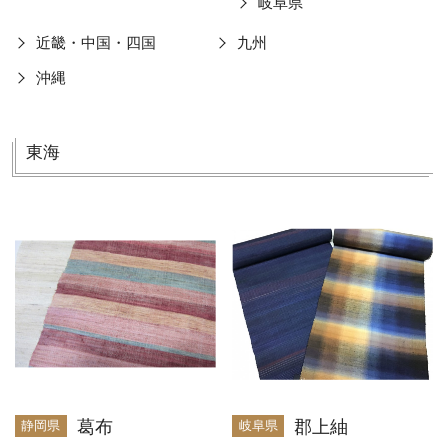
岐阜県
近畿・中国・四国
九州
沖縄
東海
葛布
郡上紬
静岡県
岐阜県