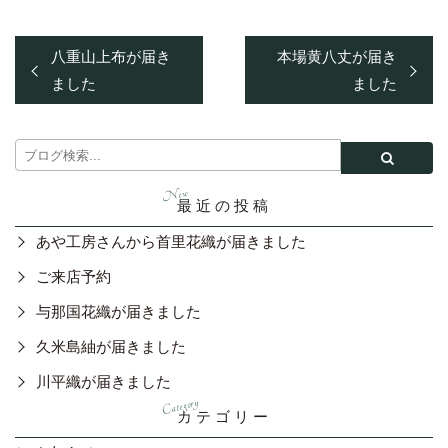
八重山上布が届き
本場黄八丈が届き
ました
ました
最近の投稿
あや工房さんから首里花織が届きました
ご来店予約
与那国花織が届きました
久米島紬が届きました
川平織が届きました
カテゴリー