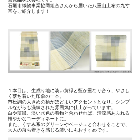
石垣市織物事業協同組合さんから届いた八重山上布の九寸
帯をご紹介します！
１本目は、生成り地に淡い黄緑と藍が重なり合う、やさし
く落ち着いた印象の一本。
市松調の大きめの柄がほどよいアクセントとなり、シンプ
ルながらも洗練された雰囲気に仕上がっています。
白や薄鼠、淡い水色の着物と合わせれば、清涼感あふれる
軽やかなコーディネートに。
また、くすみ系のグリーンやベージュと合わせることで、
大人の落ち着きを感じる装いにもおすすめです。