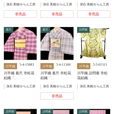
深石 美穂/からん工房
深石 美穂/からん工房
深石 美穂/からん工房
非売品
非売品
非売品
着尺
着尺
訪問着
5-4-15883
5-4-11366
5-5-01311
川平織
川平織
川平織
川平織 着尺 市松花
川平織 着尺 市松花
川平織 訪問着 市松
絽織「…
絽織「…
花絽織…
深石 美穂/からん工房
深石 美穂/からん工房
深石 美穂/からん工房
非売品
訪問着
訪問着
訪問着