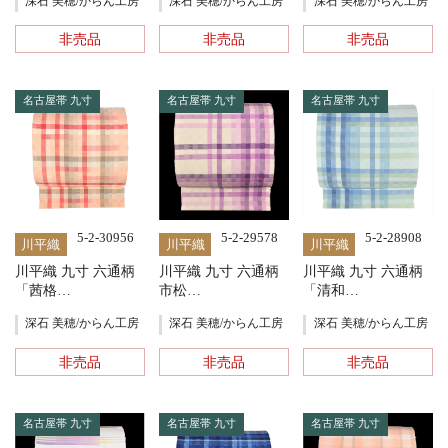
深石 美穂/からん工房
深石 美穂/からん工房
深石 美穂/からん工房
非売品
非売品
非売品
名古屋帯 九寸
名古屋帯 九寸
名古屋帯 九寸
5-2-30956
5-2-29578
5-2-28908
川平織
川平織
川平織
川平織 九寸 六通柄
川平織 九寸 六通柄
川平織 九寸 六通柄
「茜格…
市松…
「清和…
深石 美穂/からん工房
深石 美穂/からん工房
深石 美穂/からん工房
非売品
非売品
非売品
名古屋帯 九寸
名古屋帯 九寸
名古屋帯 九寸