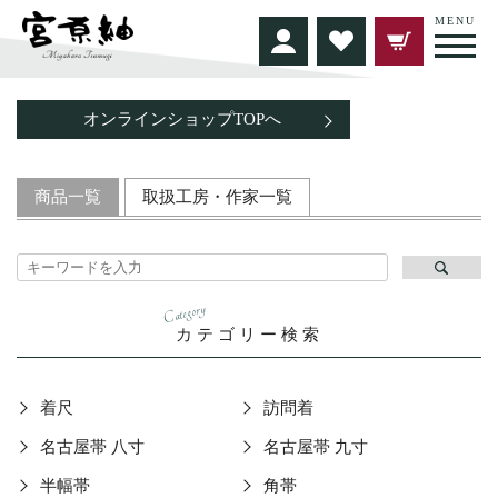
MENU
オンラインショップTOPへ
商品一覧
取扱工房・作家一覧
Category
カテゴリー検索
着尺
訪問着
名古屋帯 八寸
名古屋帯 九寸
半幅帯
角帯