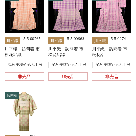
5-5-00765
5-5-00963
5-5-00741
川平織
川平織
川平織
川平織・訪問着 市
川平織・訪問着 市
川平織・訪問着 市
松花絽織…
松花絽織…
松花絽「…
深石 美穂/からん工房
深石 美穂/からん工房
深石 美穂/からん工房
非売品
非売品
非売品
訪問着