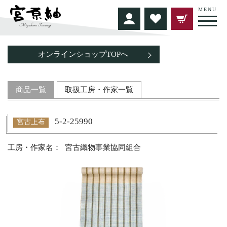
MENU
オンラインショップTOPへ
商品一覧
取扱工房・作家一覧
5-2-25990
宮古上布
宮古織物事業協同組合