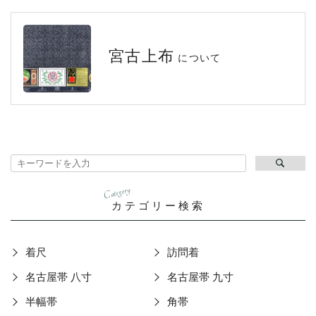
宮古上布
について
Category
カテゴリー検索
着尺
訪問着
名古屋帯 八寸
名古屋帯 九寸
半幅帯
角帯