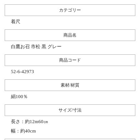
カテゴリー
着尺
商品名
白鷹お召 市松 黒 グレー
商品コード
52-6-42973
素材/材質
絹100％
サイズ/寸法
長さ：約12m60㎝
幅：約40cm