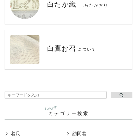
白たか織
しらたかおり
白鷹お召
について
Category
カテゴリー検索
着尺
訪問着