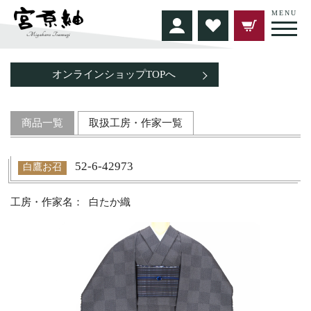
MENU
オンラインショップTOPへ
商品一覧
取扱工房・作家一覧
52-6-42973
白鷹お召
白たか織